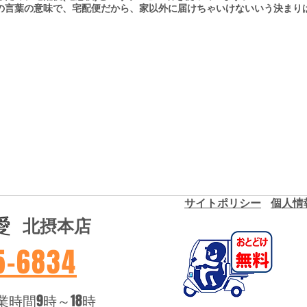
の言葉の意味で、宅配便だから、家以外に届けちゃいけないいう決まり
​サイトポリシー
​個人
​北摂本店
55-6834
時間9時～18時